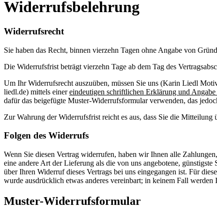
Widerrufsbelehrung
Widerrufsrecht
Sie haben das Recht, binnen vierzehn Tagen ohne Angabe von Gründe
Die Widerrufsfrist beträgt vierzehn Tage ab dem Tag des Vertragsabsc
Um Ihr Widerrufsrecht auszuüben, müssen Sie uns (Karin Liedl Motiv
liedl.de) mittels einer
eindeutigen schriftlichen Erklärung und Angab
dafür das beigefügte Muster-Widerrufsformular verwenden, das jedoch
Zur Wahrung der Widerrufsfrist reicht es aus, dass Sie die Mitteilung
Folgen des Widerrufs
Wenn Sie diesen Vertrag widerrufen, haben wir Ihnen alle Zahlungen, 
eine andere Art der Lieferung als die von uns angebotene, günstigst
über Ihren Widerruf dieses Vertrags bei uns eingegangen ist. Für die
wurde ausdrücklich etwas anderes vereinbart; in keinem Fall werden
Muster-Widerrufsformular