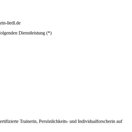
in-liedl.de
folgenden Dienstleistung (*)
ifizierte Trainerin, Persönlichkeits- und Individualforscherin auf