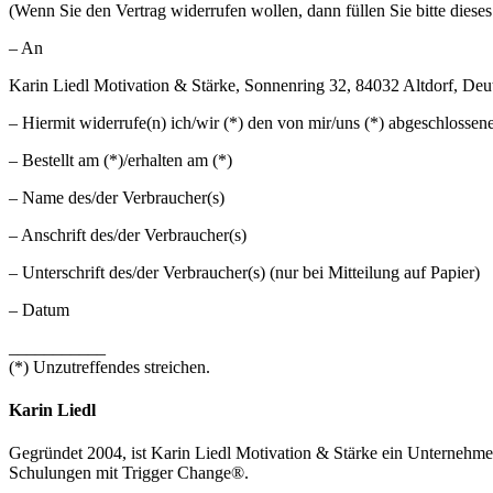
(Wenn Sie den Vertrag widerrufen wollen, dann füllen Sie bitte diese
– An
Karin Liedl Motivation & Stärke, Sonnenring 32, 84032 Altdorf, Deu
– Hiermit widerrufe(n) ich/wir (*) den von mir/uns (*) abgeschlossen
– Bestellt am (*)/erhalten am (*)
– Name des/der Verbraucher(s)
– Anschrift des/der Verbraucher(s)
– Unterschrift des/der Verbraucher(s) (nur bei Mitteilung auf Papier)
– Datum
___________
(*) Unzutreffendes streichen.
Karin Liedl
Gegründet 2004, ist Karin Liedl Motivation & Stärke ein Unternehmen i
Schulungen mit Trigger Change®.