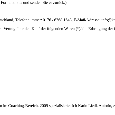
s Formular aus und senden Sie es zurück.)
tschland, Telefonnummer: 0176 / 6368 1643, E-Mail-Adresse: info@kar
en Vertrag über den Kauf der folgenden Waren (*)/ die Erbringung der 
m Coaching-Bereich. 2009 spezialisierte sich Karin Liedl, Autorin, zert