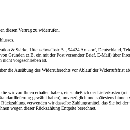
n diesen Vertrag zu widerrufen.
hlusses.
ation & Stärke, Uttenschwalbstr. 5a, 94424 Arnstorf, Deutschland, T
e von Gründen
(z.B. ein mit der Post versandter Brief, E-Mail) über Ihr
 nicht vorgeschrieben ist.
 über die Ausübung des Widerrufsrechts vor Ablauf der Widerrufsfrist a
die wir von Ihnen erhalten haben, einschließlich der Lieferkosten (mit
e Standardlieferung gewählt haben), unverzüglich und spätestens binne
se Rückzahlung verwenden wir dasselbe Zahlungsmittel, das Sie bei der 
 Ihnen wegen dieser Rückzahlung Entgelte berechnet.