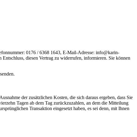
elefonnummer: 0176 / 6368 1643, E-Mail-Adresse: info@karin-
en Entschluss, diesen Vertrag zu widerrufen, informieren. Sie können
bsenden.
 Ausnahme der zusätzlichen Kosten, die sich daraus ergeben, dass Sie
n vierzehn Tagen ab dem Tag zurückzuzahlen, an dem die Mitteilung
ursprünglichen Transaktion eingesetzt haben, es sei denn, mit Ihnen